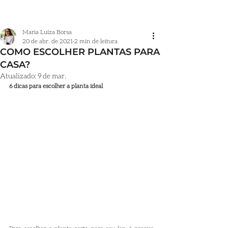
PROJETOS
SERVIÇOS
A SAH
ORÇAMENTO
CONTATO
Maria Luiza Borsa
20 de abr. de 2021
2 min de leitura
COMO ESCOLHER PLANTAS PARA
CASA?
Atualizado:
9 de mar.
6 dicas para escolher a planta ideal