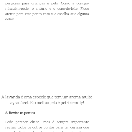
perigosas para crianças e pets! Como a comigo-
ninguém-pode, o antúrio e o copo-de-leite. Fique 
atento para este ponto caso sua escolha seja alguma 
delas!
A lavanda é uma espécie que tem um aroma muito 
agradável. E o melhor, ela é pet-friendly!
6. Revise os pontos
Pode parecer clichê, mas é sempre importante 
revisar todos os outros pontos para ter certeza que 