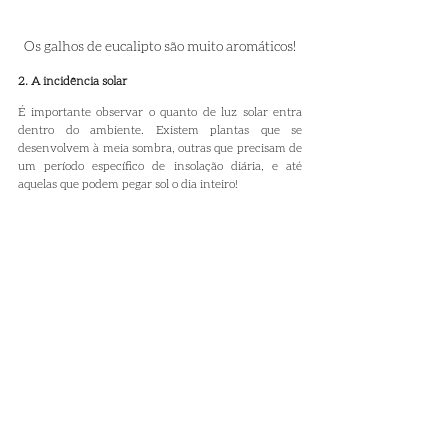
Os galhos de eucalipto são muito aromáticos!
2. A incidência solar
É importante observar o quanto de luz solar entra 
dentro do ambiente. Existem plantas que se 
desenvolvem à meia sombra, outras que precisam de 
um período específico de insolação diária, e até 
aquelas que podem pegar sol o dia inteiro!