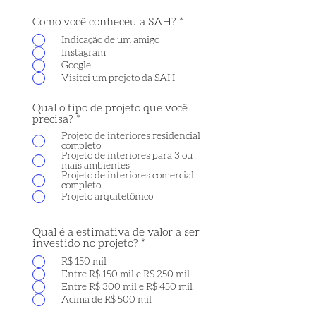
Como você conheceu a SAH?
*
Indicação de um amigo
Instagram
Google
Visitei um projeto da SAH
Qual o tipo de projeto que você
precisa?
*
Projeto de interiores residencial
completo
Projeto de interiores para 3 ou
mais ambientes
Projeto de interiores comercial
completo
Projeto arquitetônico
Qual é a estimativa de valor a ser
investido no projeto?
*
R$ 150 mil
Entre R$ 150 mil e R$ 250 mil
Entre R$ 300 mil e R$ 450 mil
Acima de R$ 500 mil