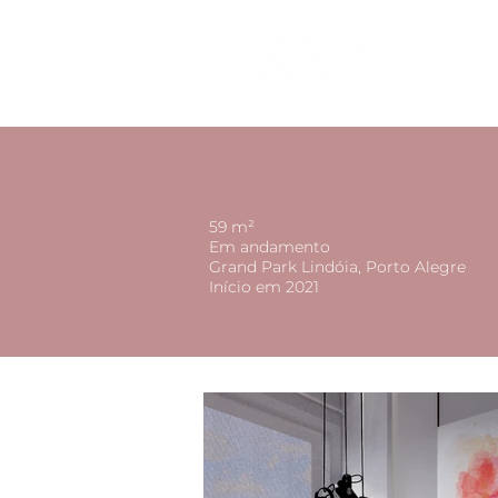
HOM
59 m²
Em andamento
Grand Park Lindóia, Porto Alegre
Início em 2021